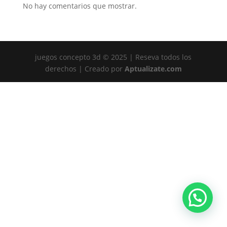
No hay comentarios que mostrar.
juegos concepto 3d © 2025 | Reseva todos los
derechos | Creado por
Aptualizate.com