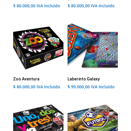
$
80.000,00
IVA Incluido
$
80.000,00
IVA Incluido
Zoo Aventura
Laberinto Galaxy
$
80.000,00
IVA Incluido
$
99.000,00
IVA Incluido