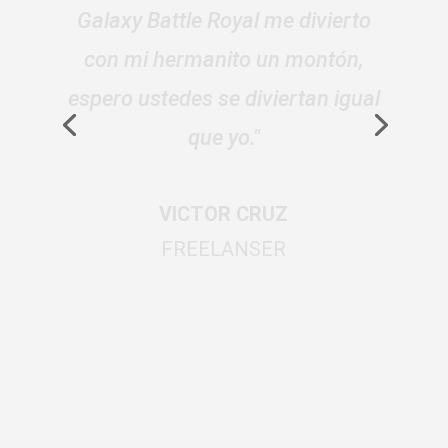
para mis hijos les gusta mucho
lo llevan para todo lado se
divierten y hasta mis hermanos
lo usan."
DAN VIRGILLITO
COMERCIANTE