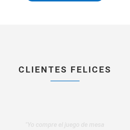
CLIENTES FELICES
“Yo compre un par de laberintos